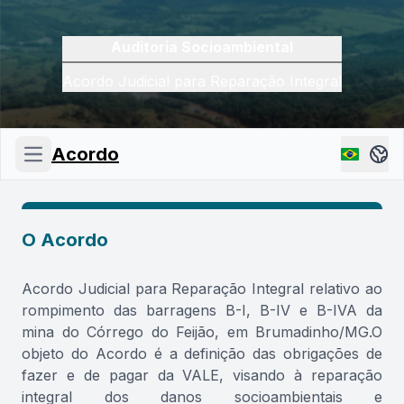
Auditoria Socioambiental
Acordo Judicial para Reparação Integral
Acordo
O Acordo
Acordo Judicial para Reparação Integral relativo ao
rompimento das barragens B-I, B-IV e B-IVA da
mina do Córrego do Feijão, em Brumadinho/MG.O
objeto do Acordo é a definição das obrigações de
fazer e de pagar da VALE, visando à reparação
integral dos danos socioambientais e